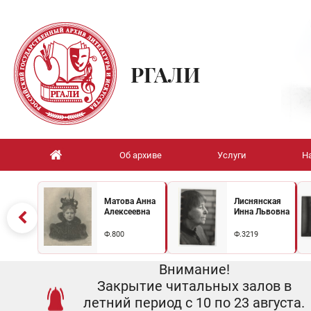
РГАЛИ
Об архиве
Услуги
Н
Матова Анна
Лиснянская
Алексеевна
Инна Львовна
Ф.800
Ф.3219
Внимание!
Закрытие читальных залов в
летний период с 10 по 23 августа.