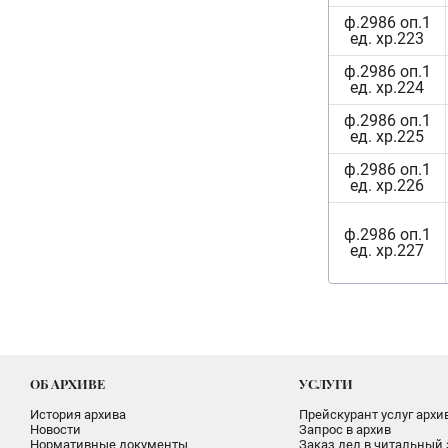
ф.2986 оп.1
ед. хр.223
ф.2986 оп.1
ед. хр.224
ф.2986 оп.1
ед. хр.225
ф.2986 оп.1
ед. хр.226
ф.2986 оп.1
ед. хр.227
ОБ АРХИВЕ
УСЛУГИ
История архива
Прейскурант услуг архи
Новости
Запрос в архив
Нормативные документы
Заказ дел в читальный 