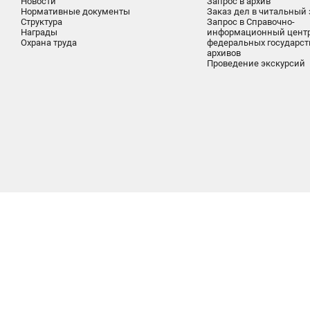
Новости
Запрос в архив
Нормативные документы
Заказ дел в читальный 
Структура
Запрос в Справочно-
Награды
информационный цент
Охрана труда
федеральных государс
архивов
Проведение экскурсий