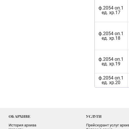
ф.2054 оп.1
ед. хр.17
ф.2054 оп.1
ед. хр.18
ф.2054 оп.1
ед. хр.19
ф.2054 оп.1
ед. хр.20
ОБ АРХИВЕ
УСЛУГИ
История архива
Прейскурант услуг архи