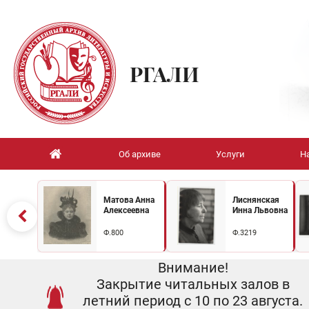
РГАЛИ
Об архиве
Услуги
Н
Матова Анна
Лиснянская
Алексеевна
Инна Львовна
Ф.800
Ф.3219
Внимание!
Закрытие читальных залов в
летний период с 10 по 23 августа.