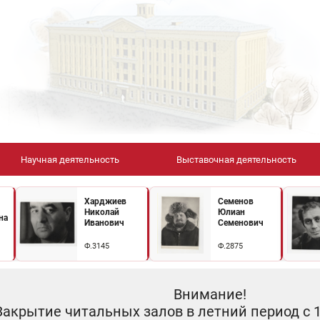
Научная деятельность
Выставочная деятельность
Харджиев
Семенов
Николай
Юлиан
на
Иванович
Семенович
Ф.3145
Ф.2875
Внимание!
Закрытие читальных залов в летний период с 10