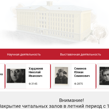
Научная деятельность
Выставочная деятельность
Харджиев
Семенов
Николай
Юлиан
на
Иванович
Семенович
Ф.3145
Ф.2875
Внимание!
Закрытие читальных залов в летний период с 10