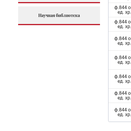
ф.844 о
ед. хр
Научная библиотека
ф.844 о
ед. хр
ф.844 о
ед. хр
ф.844 о
ед. хр
ф.844 о
ед. хр
ф.844 о
ед. хр
ф.844 о
ед. хр