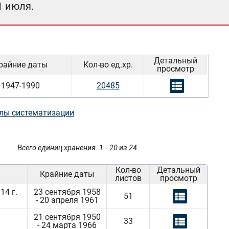
1 июля.
Детальный
райние даты
Кол-во ед.хр.
просмотр
1947-1990
20485
лы систематизации
Всего единиц хранения: 1 - 20 из 24
Кол-во
Детальный
Крайние даты
листов
просмотр
4 г.
23 сентября 1958
51
- 20 апреля 1961
21 сентября 1950
33
- 24 марта 1966