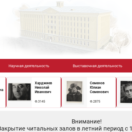
Научная деятельность
Выставочная деятельность
Харджиев
Семенов
Николай
Юлиан
на
Иванович
Семенович
Ф.3145
Ф.2875
Внимание!
Закрытие читальных залов в летний период с 10