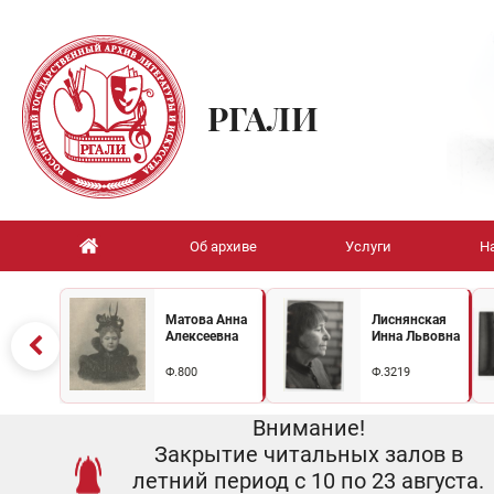
РГАЛИ
Об архиве
Услуги
Н
Матова Анна
Лиснянская
Алексеевна
Инна Львовна
Ф.800
Ф.3219
Внимание!
Закрытие читальных залов в
летний период с 10 по 23 августа.