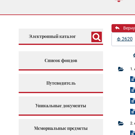
Верну
Электронный каталог
ф.2620
Список фондов
1.
Путеводитель
Уникальные документы
2.
Мемориальные предметы