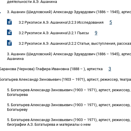
деятельности А.Э. Ашанина
3. Ашанин (Шидловский) Александр Эдуардович (1886 – 1945), артис
5
3.2 Рукописи А.Э. Ашанина\3.2.3 Исследования
9
3.2 Рукописи А.Э. Ашанина\3.2.1 Пьесы
3.2 Рукописи А.Э. Ашанина\3.2.2 Статьи, выступления, расска
3. Ашанин (Шидловский) Александр Эдуардович (1886 – 1945), артис
Ашанина
3
 Баранова (Чернова) Глафира Ивановна (1888 – ), артистка
 Богатырев Александр Зиновьевич (1903 – 1971), артист, режиссер, теат
5. Богатырев Александр Зиновьевич (1903 – 1971), артист, режиссер,
Богатырева
5. Богатырев Александр Зиновьевич (1903 – 1971), артист, режиссер,
Богатыреву
5. Богатырев Александр Зиновьевич (1903 – 1971), артист, режиссер
биографии А.З. Богатырева и материалы о нем