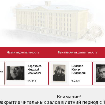
Научная деятельность
Выставочная деятельность
Харджиев
Семенов
Николай
Юлиан
на
Иванович
Семенович
Ф.3145
Ф.2875
Внимание!
Закрытие читальных залов в летний период с 10