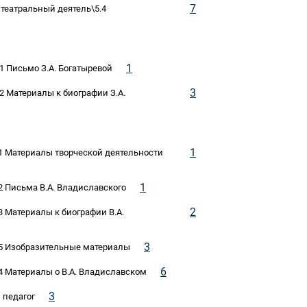
7
, театральный деятель\5.4
1
.1 Письмо З.А. Богатыревой
3
.2 Материалы к биографии З.А.
1
.1 Материалы творческой деятельности
1
2 Письма В.А. Владиславского
2
3 Материалы к биографии В.А.
3
7.5 Изобразительные материалы
6
.4 Материалы о В.А. Владиславском
3
 педагог