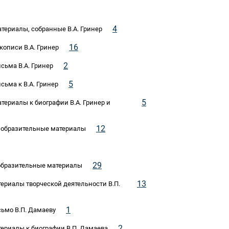
4
атериалы, собранные В.А. Гринер
16
кописи В.А. Гринер
2
исьма В.А. Гринер
5
сьма к В.А. Гринер
5
атериалы к биографии В.А. Гринер и
12
 Изобразительные материалы
29
зобразительные материалы
13
териалы творческой деятельности В.П.
1
сьмо В.П. Дамаеву
2
териалы к биографии В.П. Дамаева