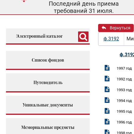
Последний день приема
требований 31 июля.
Вернуться
Электронный каталог
ф.3192
Мин
ф.319
Список фондов
1997 год
1992 год
Путеводитель
1993 год
1994 год
Уникальные документы
1995 год
1996 год
Мемориальные предметы
1998 год