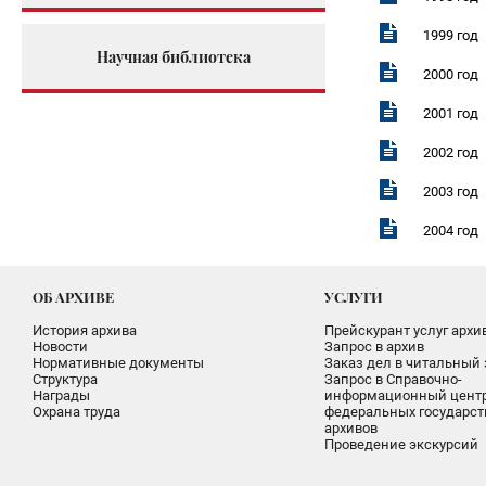
1999 год
Научная библиотека
2000 год
2001 год
2002 год
2003 год
2004 год
ОБ АРХИВЕ
УСЛУГИ
История архива
Прейскурант услуг архи
Новости
Запрос в архив
Нормативные документы
Заказ дел в читальный 
Структура
Запрос в Справочно-
Награды
информационный цент
Охрана труда
федеральных государс
архивов
Проведение экскурсий