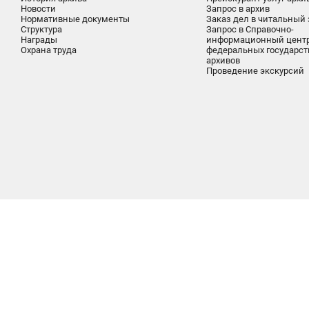
Новости
Запрос в архив
Нормативные документы
Заказ дел в читальный 
Структура
Запрос в Справочно-
Награды
информационный цент
Охрана труда
федеральных государс
архивов
Проведение экскурсий