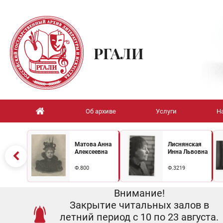
РГАЛИ
Об архиве
Услуги
Н
Матова Анна
Лиснянская
Алексеевна
Инна Львовна
Ф.800
Ф.3219
Внимание!
Закрытие читальных залов в
летний период с 10 по 23 августа.