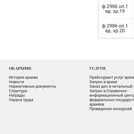
ф.2986 оп.1
ед. хр.19
ф.2986 оп.1
ед. хр.20
ОБ АРХИВЕ
УСЛУГИ
История архива
Прейскурант услуг архи
Новости
Запрос в архив
Нормативные документы
Заказ дел в читальный 
Структура
Запрос в Справочно-
Награды
информационный цент
Охрана труда
федеральных государс
архивов
Проведение экскурсий