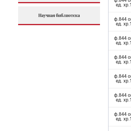
ф.844 о
ед. хр.
Научная библиотека
ф.844 о
ед. хр.
ф.844 о
ед. хр.
ф.844 о
ед. хр.
ф.844 о
ед. хр.
ф.844 о
ед. хр.
ф.844 о
ед. хр.