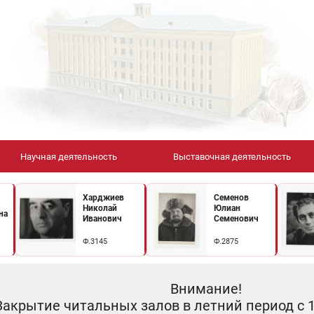
Научная деятельность
Выставочная деятельность
Харджиев
Семенов
Николай
Юлиан
на
Иванович
Семенович
Ф.3145
Ф.2875
Внимание!
Закрытие читальных залов в летний период с 10