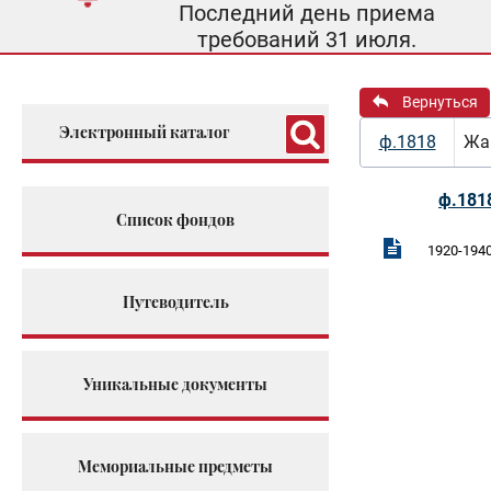
Последний день приема
требований 31 июля.
Вернуться
Электронный каталог
ф.1818
Жар
ф.181
Список фондов
1920-1940 
Путеводитель
Уникальные документы
Мемориальные предметы