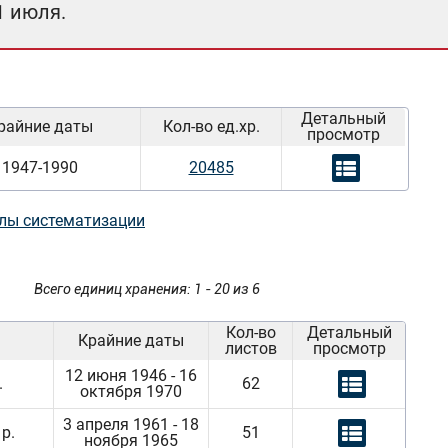
1 июля.
Детальный
райние даты
Кол-во ед.хр.
просмотр
1947-1990
20485
лы систематизации
Всего единиц хранения: 1 - 20 из 6
Кол-во
Детальный
Крайние даты
листов
просмотр
12 июня 1946 - 16
.
62
октября 1970
3 апреля 1961 - 18
р.
51
ноября 1965