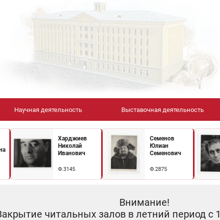
Научная деятельность
Выставочная деятельность
Харджиев
Семенов
Николай
Юлиан
на
Иванович
Семенович
Ф.3145
Ф.2875
Внимание!
Закрытие читальных залов в летний период с 10